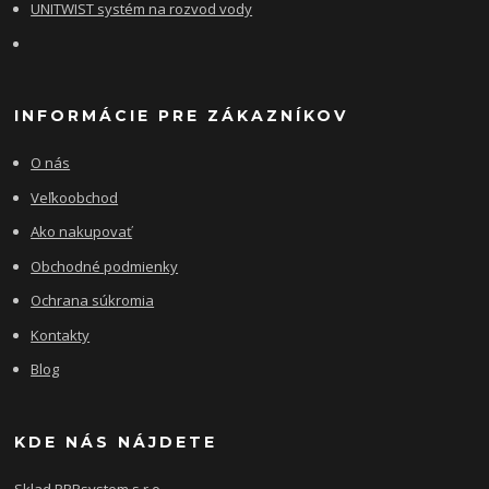
UNITWIST systém na rozvod vody
INFORMÁCIE PRE ZÁKAZNÍKOV
O nás
Veľkoobchod
Ako nakupovať
Obchodné podmienky
Ochrana súkromia
Kontakty
Blog
KDE NÁS NÁJDETE
Sklad PPRsystem s.r.o.