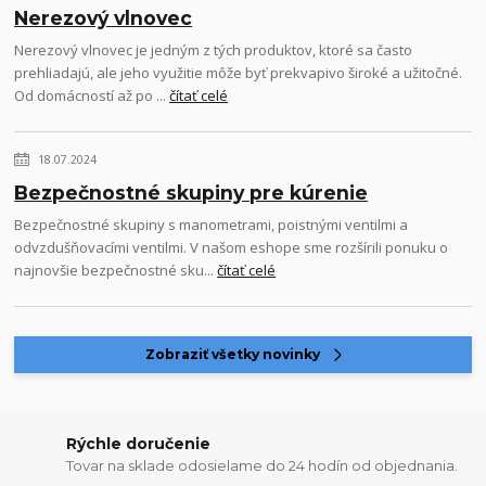
Nerezový vlnovec
Nerezový vlnovec je jedným z tých produktov, ktoré sa často
prehliadajú, ale jeho využitie môže byť prekvapivo široké a užitočné.
Od domácností až po ...
čítať celé
18.07.2024
Bezpečnostné skupiny pre kúrenie
Bezpečnostné skupiny s manometrami, poistnými ventilmi a
odvzdušňovacími ventilmi. V našom eshope sme rozšírili ponuku o
najnovšie bezpečnostné sku...
čítať celé
Zobraziť všetky novinky
Rýchle doručenie
Tovar na sklade odosielame do 24 hodín od objednania.