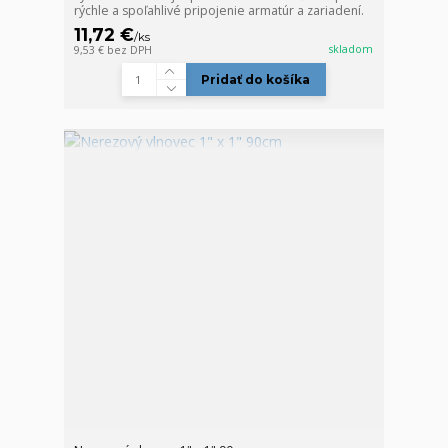
rýchle a spoľahlivé pripojenie armatúr a zariadení.
11,72 €
/
ks
skladom
9,53 €
bez DPH
Pridať do košíka