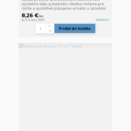
vysokému tlaku aj teplotám. Ideálne riešenie pre
rýchle a spoľahlivé pripojenie armatúr a zariadení.
8,26 €
/
ks
skladom
6,72 €
bez DPH
Pridať do košíka