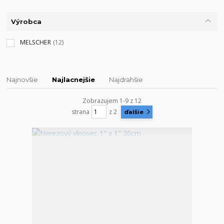
Výrobca
MELSCHER
(12)
Najnovšie
Najlacnejšie
Najdrahšie
Zobrazujem 1-9 z 12
strana
z 2
ďalšie