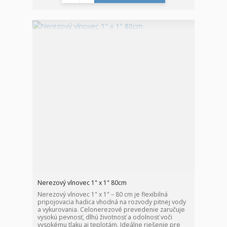
Nerezový vlnovec 1" x 1" 80cm
Nerezový vlnovec 1" x 1" – 80 cm je flexibilná
pripojovacia hadica vhodná na rozvody pitnej vody
a vykurovania. Celonerezové prevedenie zaručuje
vysokú pevnosť, dlhú životnosť a odolnosť voči
vysokému tlaku aj teplotám. Ideálne riešenie pre