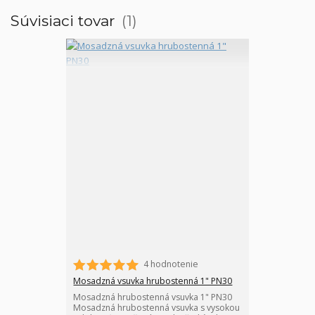
Súvisiaci tovar
1
4 hodnotenie
Mosadzná vsuvka hrubostenná 1" PN30
Mosadzná hrubostenná vsuvka 1" PN30
Mosadzná hrubostenná vsuvka s vysokou