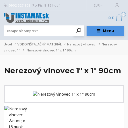
0902 527 909
(Po-Pia, 8-16 hod.)
EUR
0
0 €
Menu
Úvod
VODOINŠTALAČNÝ MATERIÁL
Nerezový vlnovec
Nerezový
vlnovec 1"
Nerezový vlnovec 1" x 1" 90cm
Nerezový vlnovec 1" x 1" 90cm