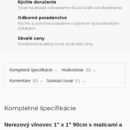
Rýchle doručenie
Tovar na sklade odosielame do 24 hodín od objednania.
Odborné poradenstvo
Rýchlo a ochotne poradíme s výberom aj technickými
otázkami.
Skvelé ceny
Ponúkame kvalitný tovar za skvelé ceny
Kompletné špecifikácie
Hodnotenie
0
Komentáre
0
Súvisiaci tovar
1
Kompletné špecifikácie
Nerezový vlnovec 1" x 1" 90cm s maticami a