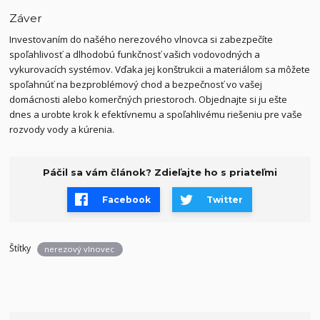
Záver
Investovaním do našého nerezového vlnovca si zabezpečíte
spoľahlivosť a dlhodobú funkčnosť vašich vodovodných a
vykurovacích systémov. Vďaka jej konštrukcii a materiálom sa môžete
spoľahnúť na bezproblémový chod a bezpečnosť vo vašej
domácnosti alebo komerčných priestoroch. Objednajte si ju ešte
dnes a urobte krok k efektívnemu a spoľahlivému riešeniu pre vaše
rozvody vody a kúrenia.
Páčil sa vám článok? Zdieľajte ho s priateľmi
Facebook
Twitter
Štítky
nerezový vlnovec