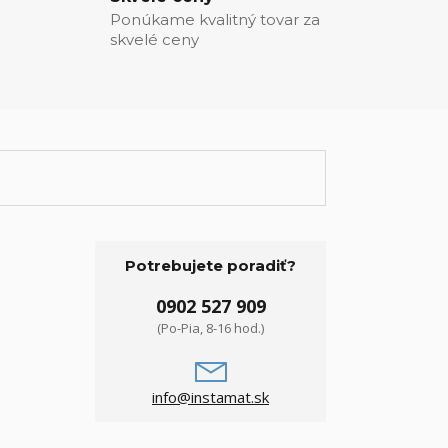
Ponúkame kvalitný tovar za
skvelé ceny
Potrebujete poradiť?
0902 527 909
(Po-Pia, 8-16 hod.)
info@instamat.sk