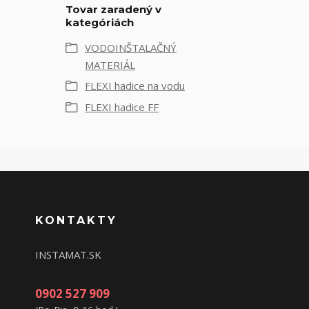
Tovar zaradený v
kategóriách
VODOINŠTALAČNÝ
MATERIÁL
FLEXI hadice na vodu
FLEXI hadice FF
KONTAKTY
INSTAMAT.SK
0902 527 909