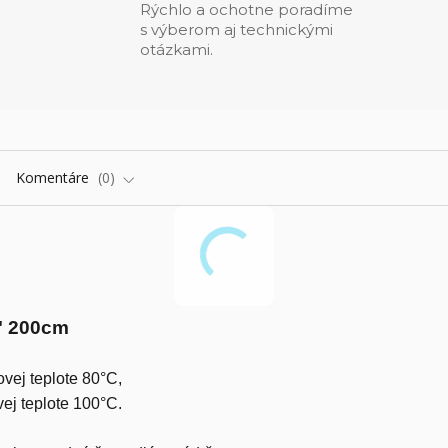
Rýchlo a ochotne poradíme
s výberom aj technickými
otázkami.
Komentáre
0
2" 200cm
vej teplote 80°C,
ej teplote 100°C.