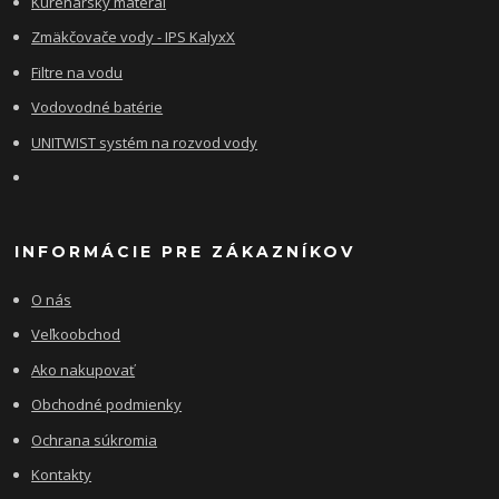
Kúrenársky materál
Zmäkčovače vody - IPS KalyxX
Filtre na vodu
Vodovodné batérie
UNITWIST systém na rozvod vody
INFORMÁCIE PRE ZÁKAZNÍKOV
O nás
Veľkoobchod
Ako nakupovať
Obchodné podmienky
Ochrana súkromia
Kontakty