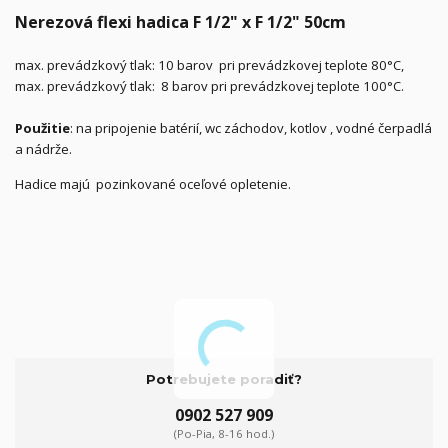
Nerezová flexi hadica F 1/2" x F 1/2" 50cm
max. prevádzkový tlak: 10 barov pri prevádzkovej teplote 80°C,
max. prevádzkový tlak: 8 barov pri prevádzkovej teplote 100°C.
Použitie
: na pripojenie batérií, wc záchodov, kotlov , vodné čerpadlá
a nádrže.
Hadice majú pozinkované oceľové opletenie.
Potrebujete poradiť?
0902 527 909
(Po-Pia, 8-16 hod.)