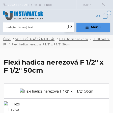
0902 527 909
(Po-Pia, 8-16 hod.)
EUR
0
0 €
Menu
Úvod
VODOINŠTALAČNÝ MATERIÁL
FLEXI hadice na vodu
FLEXI hadice
FF
Flexi hadica nerezová F 1/2" x F 1/2" 50cm
Flexi hadica nerezová F 1/2" x
F 1/2" 50cm