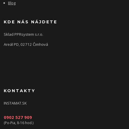
Blog
KDE NÁS NÁJDETE
Sklad PPRsystem s.r.o.
Areál PD, 02712 Čimhová
KONTAKTY
INSTAMAT.SK
0902 527 909
(Po-Pia, 8-16 hod.)