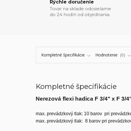
Rýchle doručenie
Tovar na sklade odosielame
do 24 hodín od objednania.
Kompletné špecifikácie
Hodnotenie
0
Kompletné špecifikácie
Nerezová flexi hadica F 3/4" x F 3/
max. prevádzkový tlak: 10 barov pri prevádzko
max. prevádzkový tlak: 8 barov pri prevádzkov