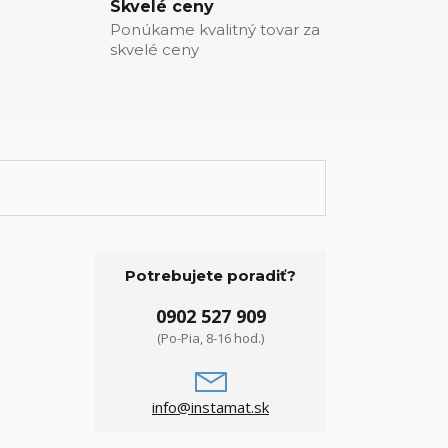
Skvelé ceny
Ponúkame kvalitný tovar za
skvelé ceny
Potrebujete poradiť?
0902 527 909
(Po-Pia, 8-16 hod.)
info@instamat.sk