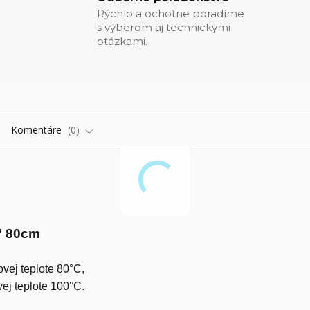
Rýchlo a ochotne poradíme
s výberom aj technickými
otázkami.
Komentáre
0
4" 80cm
vej teplote 80°C,
ej teplote 100°C.