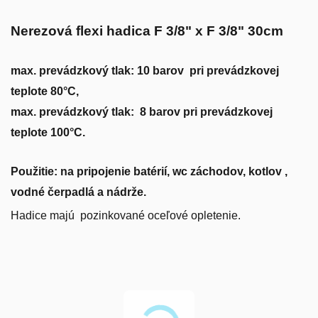
Nerezová flexi hadica F 3/8" x F 3/8" 30cm
max. prevádzkový tlak: 10 barov pri prevádzkovej
teplote 80°C,
max. prevádzkový tlak: 8 barov pri prevádzkovej
teplote 100°C.
Použitie
: na pripojenie batérií, wc záchodov, kotlov ,
vodné čerpadlá a nádrže.
Hadice majú pozinkované oceľové opletenie.