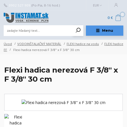
0902 527 909
(Po-Pia, 8-16 hod.)
EUR
0
0 €
Menu
Úvod
VODOINŠTALAČNÝ MATERIÁL
FLEXI hadice na vodu
FLEXI hadice
FF
Flexi hadica nerezová F 3/8" x F 3/8" 30 cm
Flexi hadica nerezová F 3/8" x
F 3/8" 30 cm