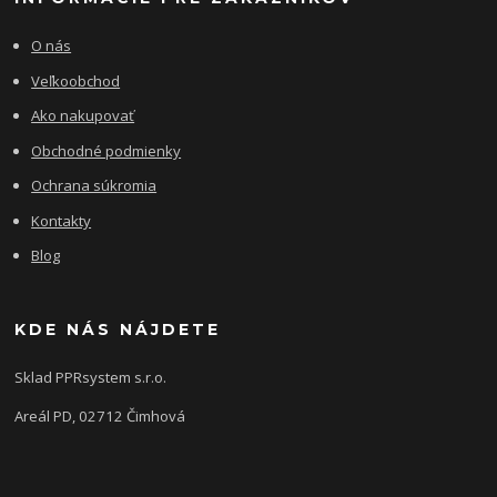
O nás
Veľkoobchod
Ako nakupovať
Obchodné podmienky
Ochrana súkromia
Kontakty
Blog
KDE NÁS NÁJDETE
Sklad PPRsystem s.r.o.
Areál PD, 02712 Čimhová