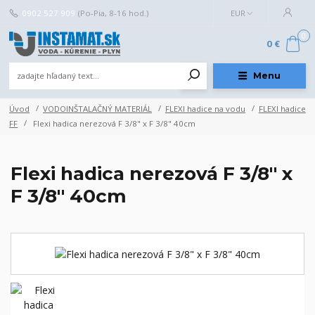
0902 527 909
(Po-Pia, 8-16 hod.)
EUR
0
0 €
Menu
Úvod
VODOINŠTALAČNÝ MATERIÁL
FLEXI hadice na vodu
FLEXI hadice
FF
Flexi hadica nerezová F 3/8" x F 3/8" 40cm
Flexi hadica nerezová F 3/8" x
F 3/8" 40cm