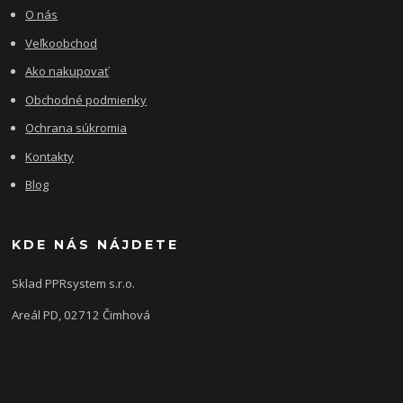
O nás
Veľkoobchod
Ako nakupovať
Obchodné podmienky
Ochrana súkromia
Kontakty
Blog
KDE NÁS NÁJDETE
Sklad PPRsystem s.r.o.
Areál PD, 02712 Čimhová