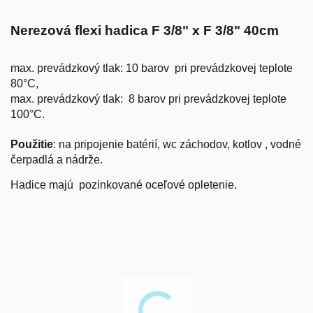
Nerezová flexi hadica F 3/8" x F 3/8" 40cm
max. prevádzkový tlak: 10 barov pri prevádzkovej teplote
80°C,
max. prevádzkový tlak: 8 barov pri prevádzkovej teplote
100°C.
Použitie
: na pripojenie batérií, wc záchodov, kotlov , vodné
čerpadlá a nádrže.
Hadice majú pozinkované oceľové opletenie.