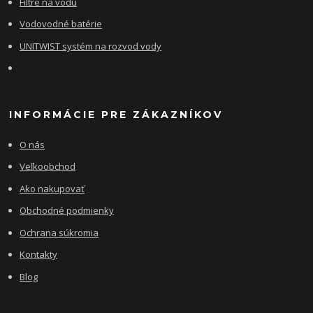
Filtre na vodu
Vodovodné batérie
UNITWIST systém na rozvod vody
INFORMÁCIE PRE ZÁKAZNÍKOV
O nás
Veľkoobchod
Ako nakupovať
Obchodné podmienky
Ochrana súkromia
Kontakty
Blog