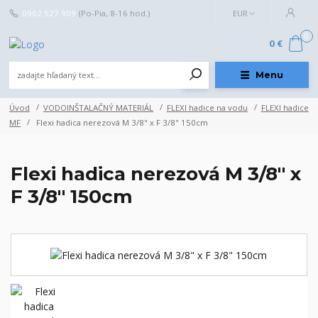
0902 527 909
(Po-Pia, 8-16 hod.)
EUR
0
0 €
Menu
Úvod
VODOINŠTALAČNÝ MATERIÁL
FLEXI hadice na vodu
FLEXI hadice
MF
Flexi hadica nerezová M 3/8" x F 3/8" 150cm
Flexi hadica nerezová M 3/8" x
F 3/8" 150cm