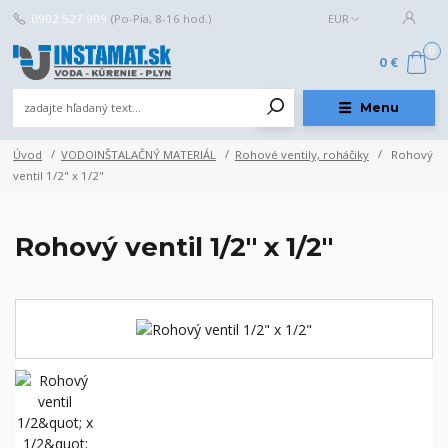
0902 527 909
(Po-Pia, 8-16 hod.)
EUR
0
0 €
Menu
Úvod
VODOINŠTALAČNÝ MATERIÁL
Rohové ventily, roháčiky
Rohový
ventil 1/2" x 1/2"
Rohový ventil 1/2" x 1/2"