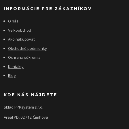
INFORMÁCIE PRE ZÁKAZNÍKOV
O nás
Veľkoobchod
Ako nakupovať
Obchodné podmienky
Ochrana súkromia
Kontakty
Blog
KDE NÁS NÁJDETE
Sklad PPRsystem s.r.o.
Areál PD, 02712 Čimhová