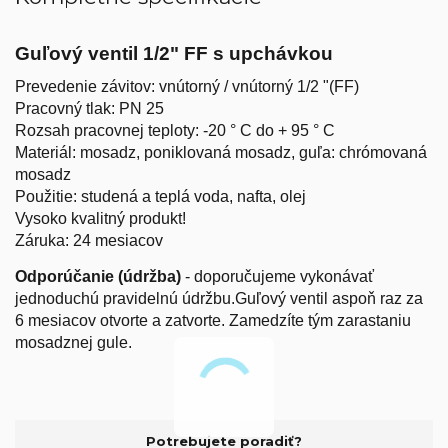
Guľový ventil 1/2" FF s upchávkou
Prevedenie závitov: vnútorný / vnútorný 1/2 "(FF)
Pracovný tlak: PN 25
Rozsah pracovnej teploty: -20 ° C do + 95 ° C
Materiál: mosadz, poniklovaná mosadz, guľa: chrómovaná
mosadz
Použitie: studená a teplá voda, nafta, olej
Vysoko kvalitný produkt!
Záruka: 24 mesiacov
Odporúčanie (údržba)
- doporučujeme vykonávať
jednoduchú pravidelnú údržbu.Guľový ventil aspoň raz za
6 mesiacov otvorte a zatvorte. Zamedzíte tým zarastaniu
mosadznej gule.
Potrebujete poradiť?