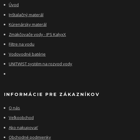
Úvod
Inštalačný materál
Kúrenársky materál
Zmäkčovače vody - IPS KalyxX
Filtre na vodu
Vodovodné batérie
UNITWIST systém na rozvod vody
INFORMÁCIE PRE ZÁKAZNÍKOV
O nás
Veľkoobchod
Ako nakupovať
Obchodné podmienky