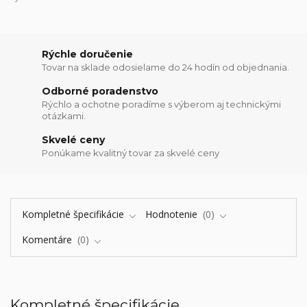
Rýchle doručenie
Tovar na sklade odosielame do 24 hodín od objednania.
Odborné poradenstvo
Rýchlo a ochotne poradíme s výberom aj technickými
otázkami.
Skvelé ceny
Ponúkame kvalitný tovar za skvelé ceny
Kompletné špecifikácie
Hodnotenie
0
Komentáre
0
Kompletné špecifikácie