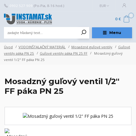
0902 527 909
(Po-Pia, 8-16 hod.)
EUR
0
0 €
Menu
Úvod
VODOINŠTALAČNÝ MATERIÁL
Mosadzné guľové ventily
Guľové
ventily páka PN 25
Guľové ventily páka PN 25 FF
Mosadzný guľový
ventil 1/2" FF páka PN 25
Mosadzný guľový ventil 1/2"
FF páka PN 25