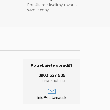
Ponúkame kvalitný tovar za
skvelé ceny
Potrebujete poradiť?
0902 527 909
(Po-Pia, 8-16 hod.)
info@instamat.sk