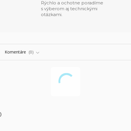
Rýchlo a ochotne poradíme
s výberom aj technickými
otázkami.
Komentáre
0
)