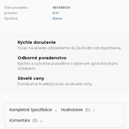
Číslo produktu:
461400/34
priemer:
3/4"
Výrobca:
Steno
Rýchle doručenie
Tovar na sklade odosielame do 24 hodín od objednania.
Odborné poradenstvo
Rýchlo a ochotne poradíme s výberom aj technickými
otázkami.
Skvelé ceny
Ponúkame kvalitný tovar za skvelé ceny
Kompletné špecifikácie
Hodnotenie
0
Komentáre
0