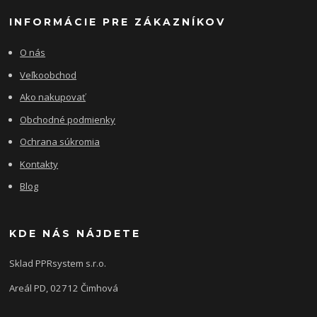
INFORMÁCIE PRE ZÁKAZNÍKOV
O nás
Veľkoobchod
Ako nakupovať
Obchodné podmienky
Ochrana súkromia
Kontakty
Blog
KDE NÁS NÁJDETE
Sklad PPRsystem s.r.o.
Areál PD, 02712 Čimhová