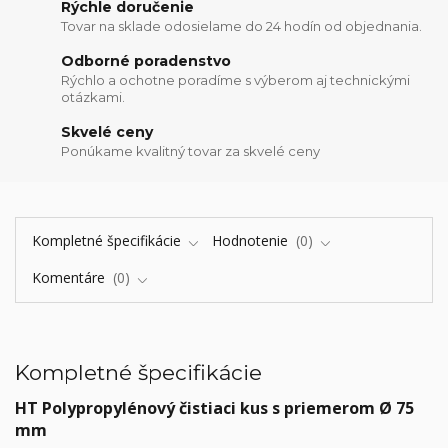
Rýchle doručenie
Tovar na sklade odosielame do 24 hodín od objednania.
Odborné poradenstvo
Rýchlo a ochotne poradíme s výberom aj technickými
otázkami.
Skvelé ceny
Ponúkame kvalitný tovar za skvelé ceny
Kompletné špecifikácie
Hodnotenie
0
Komentáre
0
Kompletné špecifikácie
HT Polypropylénový čistiaci kus s priemerom Ø 75
mm