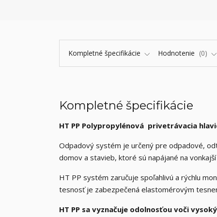
Kompletné špecifikácie
Hodnotenie
0
Kompletné špecifikácie
HT PP Polypropylénová privetrávacia hlav
Odpadový systém je určený pre odpadové, odtok
domov a stavieb, ktoré sú napájané na vonkajš
HT PP systém zaručuje spoľahlivú a rýchlu mon
tesnosť je zabezpečená elastomérovým tesne
HT PP sa vyznačuje odolnosťou voči vyso