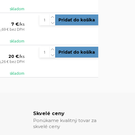
skladom
Pridať do košíka
7 €
/
ks
5,69 €
bez DPH
skladom
Pridať do košíka
20 €
/
ks
6,26 €
bez DPH
skladom
Skvelé ceny
Ponúkame kvalitný tovar za
skvelé ceny