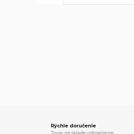
Rýchle doručenie
Tovar na sklade odosielame