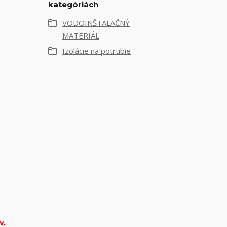
kategóriách
VODOINŠTALAČNÝ
MATERIÁL
Izolácie na potrubie
v.