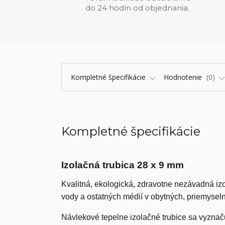
do 24 hodín od objednania.
Kompletné špecifikácie
Hodnotenie
0
Kompletné špecifikácie
Izolačná trubica 28 x 9 mm
Kvalitná, ekologická, zdravotne nezávadná iz
vody a ostatných médií v obytných, priemyse
Návlekové tepelne izolačné trubice sa vyzna