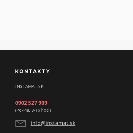
KONTAKTY
INSTAMAT.SK
0902 527 909
(Po-Pia, 8-16 hod.)
info@instamat.sk