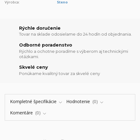
Výrobca:
Steno
Rýchle doručenie
Tovar na sklade odosielame do 24 hodín od objednania.
Odborné poradenstvo
Rýchlo a ochotne poradíme s výberom aj technickými
otázkami.
Skvelé ceny
Ponúkame kvalitný tovar za skvelé ceny
Kompletné špecifikácie
Hodnotenie
0
Komentáre
0