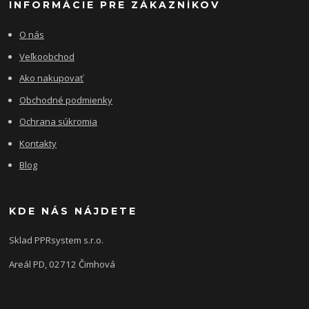
INFORMÁCIE PRE ZÁKAZNÍKOV
O nás
Veľkoobchod
Ako nakupovať
Obchodné podmienky
Ochrana súkromia
Kontakty
Blog
KDE NÁS NÁJDETE
Sklad PPRsystem s.r.o.
Areál PD, 02712 Čimhová