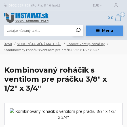
0902 527 909
(Po-Pia, 8-16 hod.)
EUR
0
0 €
Menu
Úvod
VODOINŠTALAČNÝ MATERIÁL
Rohové ventily, roháčiky
Kombinovaný roháčik s ventilom pre práčku 3/8" x 1/2" x 3/4"
Kombinovaný roháčik s
ventilom pre práčku 3/8" x
1/2" x 3/4"