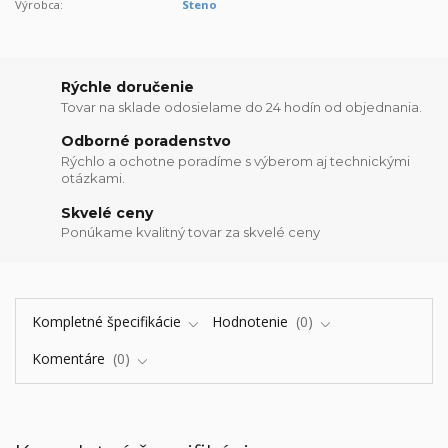
Výrobca:
Steno
Rýchle doručenie
Tovar na sklade odosielame do 24 hodín od objednania.
Odborné poradenstvo
Rýchlo a ochotne poradíme s výberom aj technickými
otázkami.
Skvelé ceny
Ponúkame kvalitný tovar za skvelé ceny
Kompletné špecifikácie
Hodnotenie
0
Komentáre
0