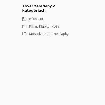
Tovar zaradený v
kategóriách
KÚRENIE
Filtre, Klapky, Koše
Mosadzné spätné klapky