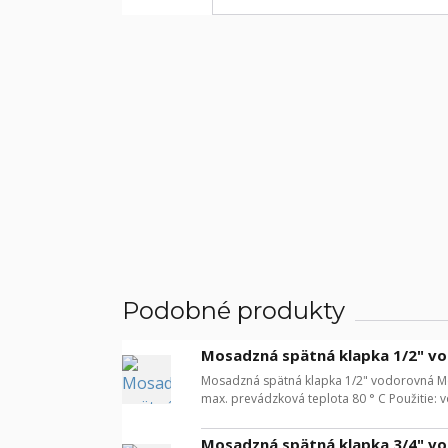
Podobné produkty
Mosadzná spätná klapka 1/2" v
Mosadzná spätná klapka 1/2" vodorovná Mos
max. prevádzková teplota 80 ° C Použitie: 
Mosadzná spätná klapka 3/4" v