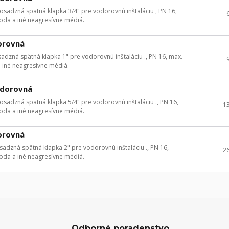
adzná spätná klapka 3/4" pre vodorovnú inštaláciu , PN 16,
voda a iné neagresívne médiá.
orovná
zná spätná klapka 1" pre vodorovnú inštaláciu ., PN 16, max.
a iné neagresívne médiá.
odorovná
adzná spätná klapka 5/4" pre vodorovnú inštaláciu ., PN 16,
1
voda a iné neagresívne médiá.
orovná
dzná spätná klapka 2" pre vodorovnú inštaláciu ., PN 16,
2
voda a iné neagresívne médiá.
Odborné poradenstvo