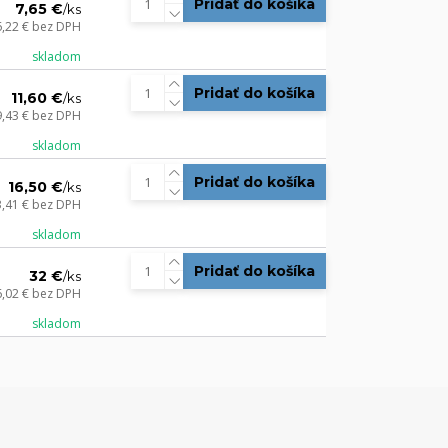
Pridať do košíka
7,65 €
/
ks
6,22 €
bez DPH
skladom
Pridať do košíka
11,60 €
/
ks
9,43 €
bez DPH
skladom
Pridať do košíka
16,50 €
/
ks
3,41 €
bez DPH
skladom
Pridať do košíka
32 €
/
ks
6,02 €
bez DPH
skladom