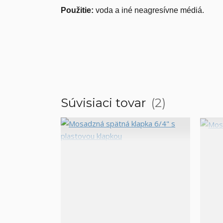
Použitie:
voda a iné neagresívne médiá.
Súvisiaci tovar
2