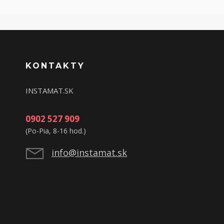
KONTAKTY
INSTAMAT.SK
0902 527 909
(Po-Pia, 8-16 hod.)
info@instamat.sk