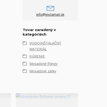
info@instamat.sk
Tovar zaradený v
kategóriách
VODOINŠTALAČNÝ
MATERIÁL
KÚRENIE
Mosadzné fitingy
Mosadzné zátky