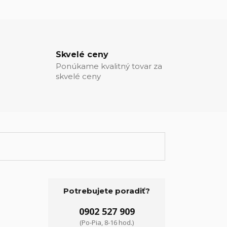
Skvelé ceny
Ponúkame kvalitný tovar za
skvelé ceny
Potrebujete poradiť?
0902 527 909
(Po-Pia, 8-16 hod.)