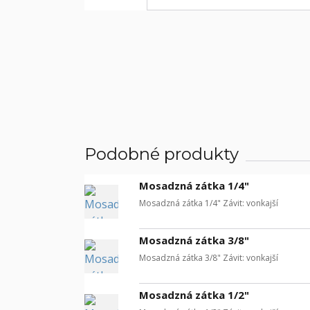
Podobné produkty
Mosadzná zátka 1/4"
Mosadzná zátka 1/4" Závit: vonkajší
Mosadzná zátka 3/8"
Mosadzná zátka 3/8" Závit: vonkajší
Mosadzná zátka 1/2"