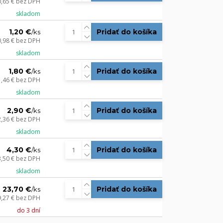
0,65 €
bez DPH
skladom
1,20 €
Pridať do košíka
/
ks
0,98 €
bez DPH
skladom
1,80 €
Pridať do košíka
/
ks
1,46 €
bez DPH
skladom
2,90 €
Pridať do košíka
/
ks
2,36 €
bez DPH
skladom
4,30 €
Pridať do košíka
/
ks
3,50 €
bez DPH
skladom
23,70 €
Pridať do košíka
/
ks
9,27 €
bez DPH
do 3 dní