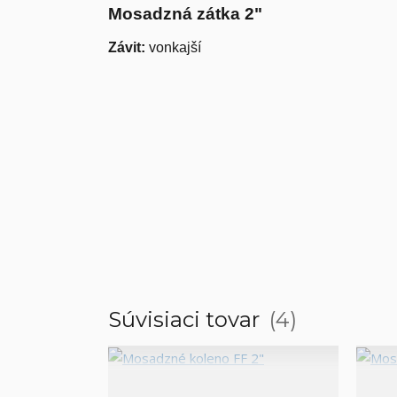
Mosadzná zátka 2"
Závit:
vonkajší
Súvisiaci tovar
4