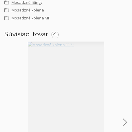
Mosadzné fitingy
Mosadzné kolená
Mosadzné kolená MF
Súvisiaci tovar
4