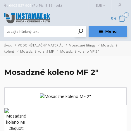
0902 527 909
(Po-Pia, 8-16 hod.)
EUR
0
0 €
Menu
Úvod
VODOINŠTALAČNÝ MATERIÁL
Mosadzné fitingy
Mosadzné
kolená
Mosadzné kolená MF
Mosadzné koleno MF 2"
Mosadzné koleno MF 2"