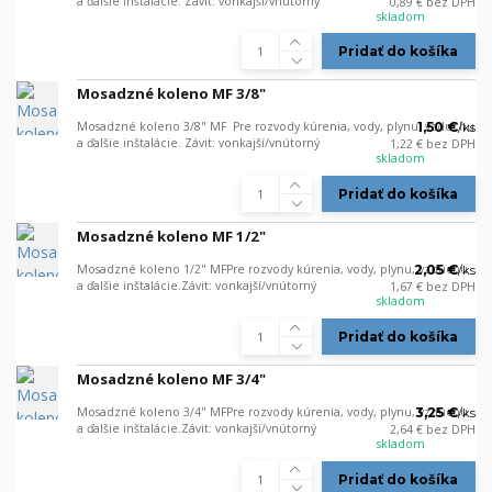
a ďalšie inštalácie. Závit: vonkajší/vnútorný
0,89 €
bez DPH
skladom
Pridať do košíka
Mosadzné koleno MF 3/8"
Mosadzné koleno 3/8" MF Pre rozvody kúrenia, vody, plynu, vzduchu
1,50 €
/
ks
a ďalšie inštalácie. Závit: vonkajší/vnútorný
1,22 €
bez DPH
skladom
Pridať do košíka
Mosadzné koleno MF 1/2"
Mosadzné koleno 1/2" MFPre rozvody kúrenia, vody, plynu, vzduchu
2,05 €
/
ks
a ďalšie inštalácie.Závit: vonkajší/vnútorný
1,67 €
bez DPH
skladom
Pridať do košíka
Mosadzné koleno MF 3/4"
Mosadzné koleno 3/4" MFPre rozvody kúrenia, vody, plynu, vzduchu
3,25 €
/
ks
a ďalšie inštalácie.Závit: vonkajší/vnútorný
2,64 €
bez DPH
skladom
Pridať do košíka