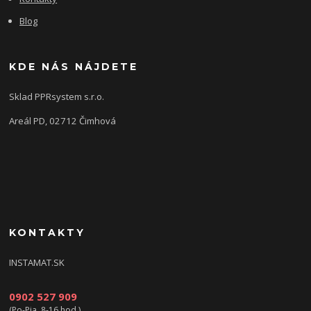
Blog
KDE NÁS NÁJDETE
Sklad PPRsystem s.r.o.
Areál PD, 02712 Čimhová
KONTAKTY
INSTAMAT.SK
0902 527 909
(Po-Pia, 8-16 hod.)