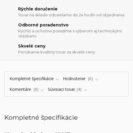
Rýchle doručenie
Tovar na sklade odosielame do 24 hodín od objednania.
Odborné poradenstvo
Rýchlo a ochotne poradíme s výberom aj technickými
otázkami.
Skvelé ceny
Ponúkame kvalitný tovar za skvelé ceny
Kompletné špecifikácie
Hodnotenie
0
Komentáre
0
Súvisiaci tovar
4
Kompletné špecifikácie