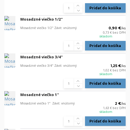
Pridať do košíka
Mosadzné viečko 1/2"
Mosadzné viečko 1/2" Závit: vnútorný
0,90 €
/
ks
0,73 €
bez DPH
skladom
Pridať do košíka
Mosadzné viečko 3/4"
Mosadzné viečko 3/4" Závit: vnútorný
1,25 €
/
ks
1,02 €
bez DPH
skladom
Pridať do košíka
Mosadzné viečko 1"
Mosadzné viečko 1" Závit: vnútorný
2 €
/
ks
1,63 €
bez DPH
skladom
Pridať do košíka