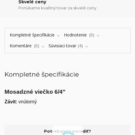
Skvelé ceny
Ponúkame kvalitný tovar za skvelé ceny
Kompletné špecifikácie
Hodnotenie
0
Komentáre
0
Súvisiaci tovar
4
Kompletné špecifikácie
Mosadzné viečko 6/4"
Závit:
vnútorný
Potrebujete poradiť?