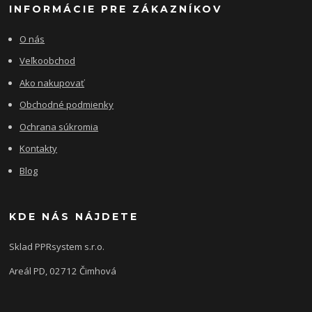
INFORMÁCIE PRE ZÁKAZNÍKOV
O nás
Veľkoobchod
Ako nakupovať
Obchodné podmienky
Ochrana súkromia
Kontakty
Blog
KDE NÁS NÁJDETE
Sklad PPRsystem s.r.o.
Areál PD, 02712 Čimhová