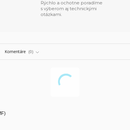
Rýchlo a ochotne poradíme
s výberom aj technickými
otázkami.
Komentáre
0
MF)