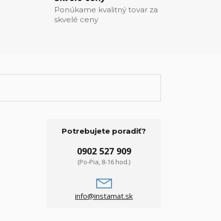
Ponúkame kvalitný tovar za
skvelé ceny
Potrebujete poradiť?
0902 527 909
(Po-Pia, 8-16 hod.)
info@instamat.sk