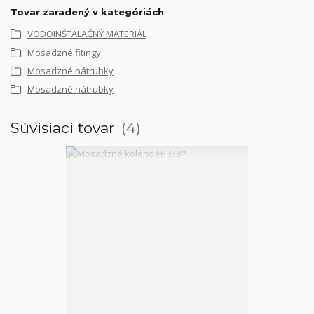
Tovar zaradený v kategóriách
VODOINŠTALAČNÝ MATERIÁL
Mosadzné fitingy
Mosadzné nátrubky
Mosadzné nátrubky
Súvisiaci tovar
4