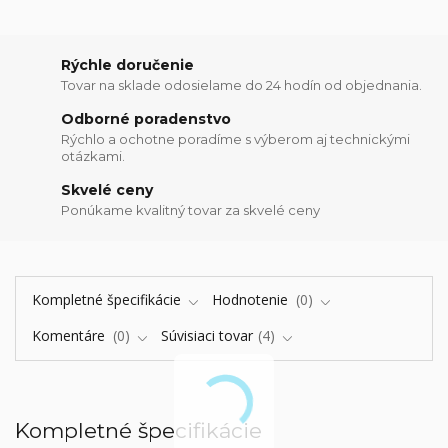
Rýchle doručenie
Tovar na sklade odosielame do 24 hodín od objednania.
Odborné poradenstvo
Rýchlo a ochotne poradíme s výberom aj technickými
otázkami.
Skvelé ceny
Ponúkame kvalitný tovar za skvelé ceny
Kompletné špecifikácie
Hodnotenie
0
Komentáre
0
Súvisiaci tovar
4
Kompletné špecifikácie