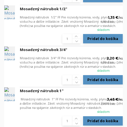
Mosadzný nátrubok 1/2"
Mosadzný nátrubok 1/2" FF Pre rozvody kúrenia, vody, plynu,
1,35 €
/
ks
vzduchu a ďalšie inštalácie. Závit: vnútorný Mosadzný nátrubok
1,10 €
bez DPH
(hrdlo) sa používa na spájanie závitových rúr a armatúr v stavbách.
skladom
Pridať do košíka
Mosadzný nátrubok 3/4"
Mosadzný nátrubok 3/4" FF Pre rozvody kúrenia, vody, plynu,
2,20 €
/
ks
vzduchu a ďalšie inštalácie. Závit: vnútorný Mosadzný nátrubok
1,79 €
bez DPH
(hrdlo) sa používa na spájanie závitových rúr a armatúr v stavbách.
skladom
Pridať do košíka
Mosadzný nátrubok 1"
Mosadzný nátrubok 1" FF Pre rozvody kúrenia, vody, plynu, vzduchu
3,45 €
/
ks
a ďalšie inštalácie. Závit: vnútorný Mosadzný nátrubok (hrdlo) sa
2,80 €
bez DPH
používa na spájanie závitových rúr a armatúr v stavbách.
skladom
Pridať do košíka