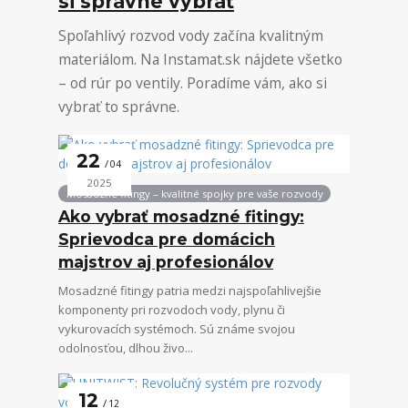
si správne vybrať
Spoľahlivý rozvod vody začína kvalitným
materiálom. Na Instamat.sk nájdete všetko
– od rúr po ventily. Poradíme vám, ako si
vybrať to správne.
22
04
2025
Mosadzné fitingy – kvalitné spojky pre vaše rozvody
Ako vybrať mosadzné fitingy:
Sprievodca pre domácich
majstrov aj profesionálov
Mosadzné fitingy patria medzi najspoľahlivejšie
komponenty pri rozvodoch vody, plynu či
vykurovacích systémoch. Sú známe svojou
odolnosťou, dlhou živo...
12
12