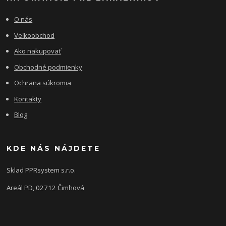
O nás
Veľkoobchod
Ako nakupovať
Obchodné podmienky
Ochrana súkromia
Kontakty
Blog
KDE NÁS NÁJDETE
Sklad PPRsystem s.r.o.
Areál PD, 02712 Čimhová