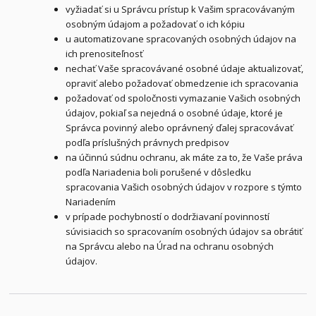
vyžiadať si u Správcu prístup k Vašim spracovávaným
osobným údajom a požadovať o ich kópiu
u automatizovane spracovaných osobných údajov na
ich prenositeľnosť
nechať Vaše spracovávané osobné údaje aktualizovať,
opraviť alebo požadovať obmedzenie ich spracovania
požadovať od spoločnosti vymazanie Vašich osobných
údajov, pokiaľ sa nejedná o osobné údaje, ktoré je
Správca povinný alebo oprávnený ďalej spracovávať
podľa príslušných právnych predpisov
na účinnú súdnu ochranu, ak máte za to, že Vaše práva
podľa Nariadenia boli porušené v dôsledku
spracovania Vašich osobných údajov v rozpore s týmto
Nariadením
v prípade pochybností o dodržiavaní povinností
súvisiacich so spracovaním osobných údajov sa obrátiť
na Správcu alebo na Úrad na ochranu osobných
údajov.