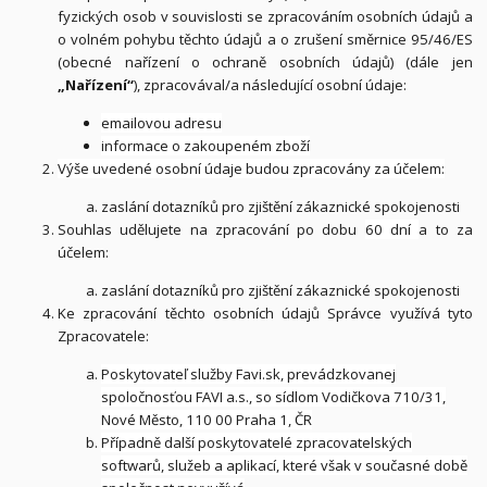
fyzických osob v souvislosti se zpracováním osobních údajů a
o volném pohybu těchto údajů a o zrušení směrnice 95/46/ES
(obecné nařízení o ochraně osobních údajů) (dále jen
„Nařízení“
), zpracovával/a následující osobní údaje:
emailovou adresu
informace o zakoupeném zboží
Výše uvedené osobní údaje budou zpracovány za účelem:
zaslání dotazníků pro zjištění zákaznické spokojenosti
Souhlas udělujete na zpracování po dobu
60 dní
a to za
účelem:
zaslání dotazníků pro zjištění zákaznické spokojenosti
Ke zpracování těchto osobních údajů Správce využívá tyto
Zpracovatele:
Poskytovateľ služby Favi.sk, prevádzkovanej
spoločnosťou FAVI a.s., so sídlom Vodičkova 710/31,
Nové Město, 110 00 Praha 1, ČR
Případně další poskytovatelé zpracovatelských
softwarů, služeb a aplikací, které však v současné době