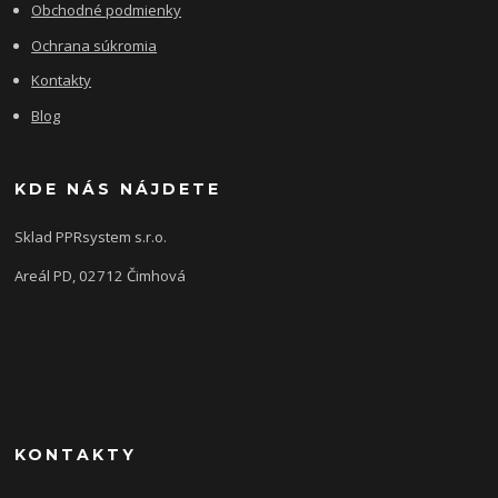
Obchodné podmienky
Ochrana súkromia
Kontakty
Blog
KDE NÁS NÁJDETE
Sklad PPRsystem s.r.o.
Areál PD, 02712 Čimhová
KONTAKTY