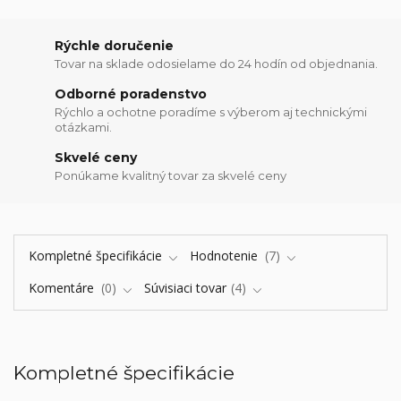
Rýchle doručenie
Tovar na sklade odosielame do 24 hodín od objednania.
Odborné poradenstvo
Rýchlo a ochotne poradíme s výberom aj technickými
otázkami.
Skvelé ceny
Ponúkame kvalitný tovar za skvelé ceny
Kompletné špecifikácie
Hodnotenie
7
Komentáre
0
Súvisiaci tovar
4
Kompletné špecifikácie