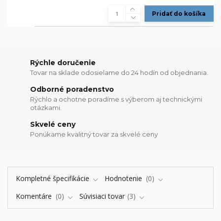
Pridať do košíka
Rýchle doručenie
Tovar na sklade odosielame do 24 hodín od objednania.
Odborné poradenstvo
Rýchlo a ochotne poradíme s výberom aj technickými
otázkami.
Skvelé ceny
Ponúkame kvalitný tovar za skvelé ceny
Kompletné špecifikácie
Hodnotenie
0
Komentáre
0
Súvisiaci tovar
3