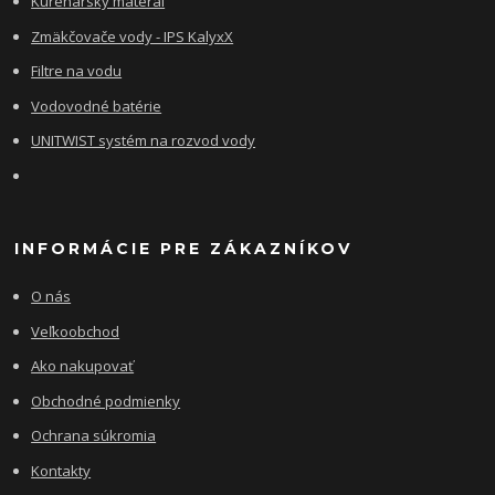
Kúrenársky materál
Zmäkčovače vody - IPS KalyxX
Filtre na vodu
Vodovodné batérie
UNITWIST systém na rozvod vody
INFORMÁCIE PRE ZÁKAZNÍKOV
O nás
Veľkoobchod
Ako nakupovať
Obchodné podmienky
Ochrana súkromia
Kontakty