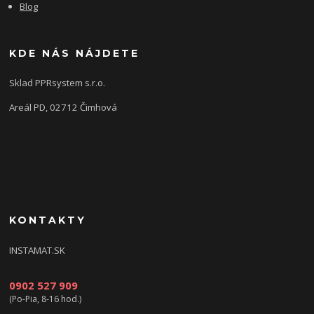
Blog
KDE NÁS NÁJDETE
Sklad PPRsystem s.r.o.
Areál PD, 02712 Čimhová
KONTAKTY
INSTAMAT.SK
0902 527 909
(Po-Pia, 8-16 hod.)