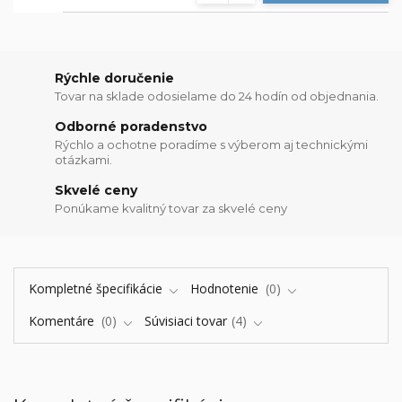
Rýchle doručenie
Tovar na sklade odosielame do 24 hodín od objednania.
Odborné poradenstvo
Rýchlo a ochotne poradíme s výberom aj technickými
otázkami.
Skvelé ceny
Ponúkame kvalitný tovar za skvelé ceny
Kompletné špecifikácie
Hodnotenie
0
Komentáre
0
Súvisiaci tovar
4