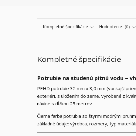
Kompletné špecifikácie
Hodnotenie
0
Kompletné špecifikácie
Potrubie na studenú pitnú vodu – v
PEHD potrubie 32 mm x 3,0 mm (vonkajší prieme
exteriéri, s uložením do zeme. Vyrobené z kval
návine s dĺžkou 25 metrov.
Čierna farba potrubia so štyrmi modrými pruhmi
základné údaje: výrobca, rozmery, typ materiál