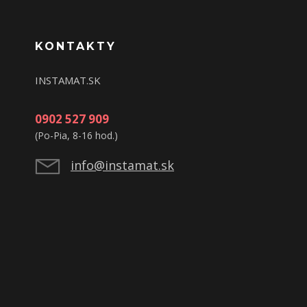
KONTAKTY
INSTAMAT.SK
0902 527 909
(Po-Pia, 8-16 hod.)
info@instamat.sk