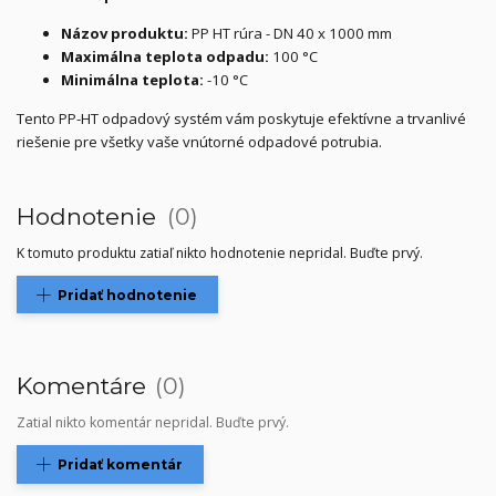
Názov produktu:
PP HT rúra - DN 40 x 1000 mm
Maximálna teplota odpadu:
100 °C
Minimálna teplota:
-10 °C
Tento PP-HT odpadový systém vám poskytuje efektívne a trvanlivé
riešenie pre všetky vaše vnútorné odpadové potrubia.
Hodnotenie
0
K tomuto produktu zatiaľ nikto hodnotenie nepridal. Buďte prvý.
Pridať hodnotenie
Komentáre
0
Zatial nikto komentár nepridal. Buďte prvý.
Pridať komentár