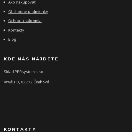
Ako nakupovať
Obchodné podmienky
Ochrana súkromia
Kontakty
Blog
KDE NÁS NÁJDETE
Sklad PPRsystem s.r.o.
Areál PD, 02712 Čimhová
KONTAKTY