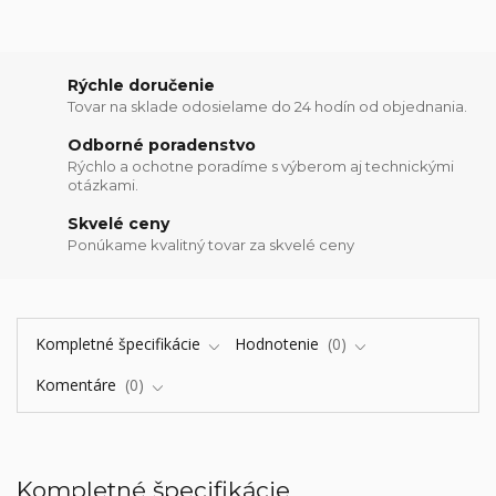
Rýchle doručenie
Tovar na sklade odosielame do 24 hodín od objednania.
Odborné poradenstvo
Rýchlo a ochotne poradíme s výberom aj technickými
otázkami.
Skvelé ceny
Ponúkame kvalitný tovar za skvelé ceny
Kompletné špecifikácie
Hodnotenie
0
Komentáre
0
Kompletné špecifikácie