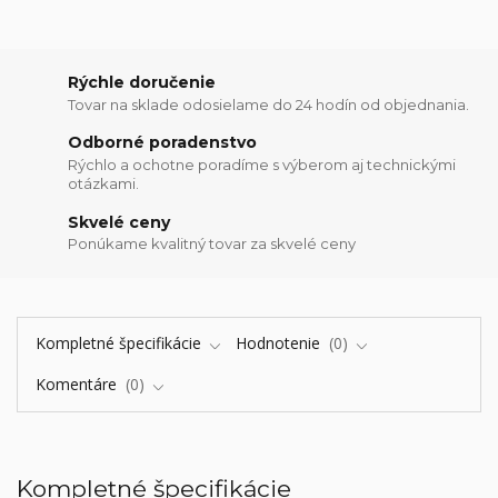
Rýchle doručenie
Tovar na sklade odosielame do 24 hodín od objednania.
Odborné poradenstvo
Rýchlo a ochotne poradíme s výberom aj technickými
otázkami.
Skvelé ceny
Ponúkame kvalitný tovar za skvelé ceny
Kompletné špecifikácie
Hodnotenie
0
Komentáre
0
Kompletné špecifikácie