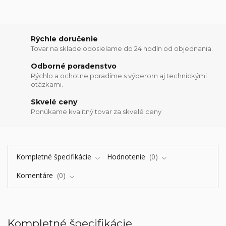
Rýchle doručenie
Tovar na sklade odosielame do 24 hodín od objednania.
Odborné poradenstvo
Rýchlo a ochotne poradíme s výberom aj technickými
otázkami.
Skvelé ceny
Ponúkame kvalitný tovar za skvelé ceny
Kompletné špecifikácie
Hodnotenie
0
Komentáre
0
Kompletné špecifikácie