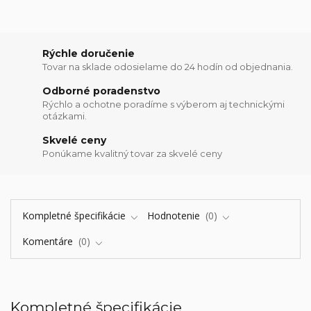
Rýchle doručenie
Tovar na sklade odosielame do 24 hodín od objednania.
Odborné poradenstvo
Rýchlo a ochotne poradíme s výberom aj technickými
otázkami.
Skvelé ceny
Ponúkame kvalitný tovar za skvelé ceny
Kompletné špecifikácie
Hodnotenie
0
Komentáre
0
Kompletné špecifikácie