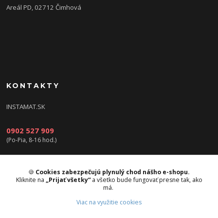
Areál PD, 02712 Čimhová
KONTAKTY
INSTAMAT.SK
0902 527 909
(Po-Pia, 8-16 hod.)
info@instamat.sk
🍪
Cookies zabezpečujú plynulý chod nášho e-shopu.
Kliknite na
„Prijať všetky“
a všetko bude fungovať presne tak, ako
má.
Viac na využitie cookies
Upravit sběr cookies.