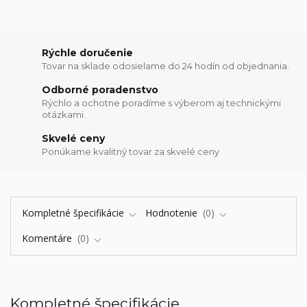
Rýchle doručenie
Tovar na sklade odosielame do 24 hodín od objednania.
Odborné poradenstvo
Rýchlo a ochotne poradíme s výberom aj technickými
otázkami.
Skvelé ceny
Ponúkame kvalitný tovar za skvelé ceny
Kompletné špecifikácie
Hodnotenie
0
Komentáre
0
Kompletné špecifikácie