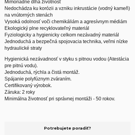
Mimoriadne dlhá životnosť
Nedochádza ku korózii a vzniku inkrustácie (vodný kameň)
na vnútorných stenách
Vysoká odolnosť voči chemikáliám a agresívnym médiám
Ekologický plne recyklovateľný materiál
Fyziologicky a hygienicky celkom nezávadný materiál
Jednoduchá a bezpečná spojovacia technika, veľmi nízke
hydraulické straty
Hygienická nezávadnosť v styku s pitnou vodou (Atestácia
pre pitnú vodu).
Jednoduchá, rýchla a čistá montáž.
Spájanie polyfúznym zváraním.
Certifikovaný výrobok.
Záruka: 2 roky
Minimálna životnosť pri správnej montáži - 50 rokov.
Potrebujete poradiť?