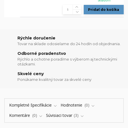
skladom
Pridať do košíka
Rýchle doručenie
Tovar na sklade odosielame do 24 hodín od objednania.
Odborné poradenstvo
Rýchlo a ochotne poradíme s výberom aj technickými
otázkami.
Skvelé ceny
Ponúkame kvalitný tovar za skvelé ceny
Kompletné špecifikácie
Hodnotenie
0
Komentáre
0
Súvisiaci tovar
3