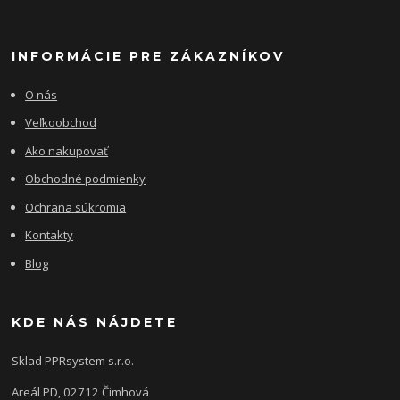
INFORMÁCIE PRE ZÁKAZNÍKOV
O nás
Veľkoobchod
Ako nakupovať
Obchodné podmienky
Ochrana súkromia
Kontakty
Blog
KDE NÁS NÁJDETE
Sklad PPRsystem s.r.o.
Areál PD, 02712 Čimhová