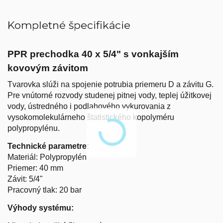
Kompletné špecifikácie
PPR prechodka 40 x 5/4" s vonkajším
kovovým závitom
Tvarovka slúži na spojenie potrubia priemeru D a závitu G.
Pre vnútorné rozvody studenej pitnej vody, teplej úžitkovej
vody, ústredného i podlahového vykurovania z
vysokomolekulárneho štatistického kopolyméru
polypropylénu.
Technické parametre:
Materiál: Polypropylén
Priemer: 40 mm
Závit: 5/4"
Pracovný tlak: 20 bar
Výhody systému: