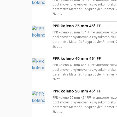
podlahového vykurovania z vysokomolekulá
parametre:Materiál: PolypropylénPriemer:
život...
PPR koleno 25 mm 45° FF
PPR koleno 25 mm 45° FFPre vnútorné rozvod
podlahového vykurovania z vysokomolekulá
parametre:Materiál: PolypropylénPriemer:
život...
PPR koleno 40 mm 45° FF
PPR koleno 40 mm 45° FFPre vnútorné rozvod
podlahového vykurovania z vysokomolekulá
parametre:Materiál: PolypropylénPriemer:
život...
PPR koleno 50 mm 45° FF
PPR koleno 50 mm 45° FFPre vnútorné rozvod
podlahového vykurovania z vysokomolekulá
parametre:Materiál: PolypropylénPriemer:
život...