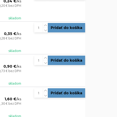
0,24 €
/
ks
0,20 €
bez DPH
skladom
Pridať do košíka
0,35 €
/
ks
0,28 €
bez DPH
skladom
Pridať do košíka
0,90 €
/
ks
0,73 €
bez DPH
skladom
Pridať do košíka
1,60 €
/
ks
1,30 €
bez DPH
skladom