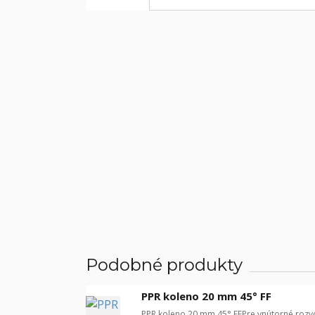
Podobné produkty
PPR koleno 20 mm 45° FF
PPR koleno 20 mm 45° FFPre vnútorné rozvod