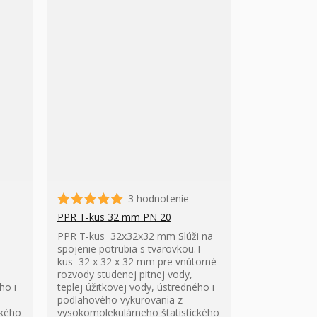
3 hodnotenie
PPR T-kus 32 mm PN 20
PPR T-kus 32x32x32 mm Slúži na
spojenie potrubia s tvarovkou.T-
kus 32 x 32 x 32 mm pre vnútorné
rozvody studenej pitnej vody,
ho i
teplej úžitkovej vody, ústredného i
podlahového vykurovania z
ckého
vysokomolekulárneho štatistického