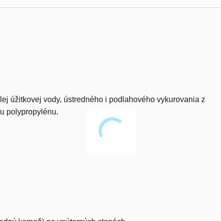
plej úžitkovej vody, ústredného i podlahového vykurovania z
u polypropylénu.