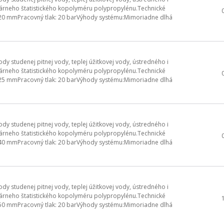
rneho štatistického kopolyméru polypropylénu.Technické
 20 mmPracovný tlak: 20 barVýhody systému:Mimoriadne dlhá
y studenej pitnej vody, teplej úžitkovej vody, ústredného i
rneho štatistického kopolyméru polypropylénu.Technické
 25 mmPracovný tlak: 20 barVýhody systému:Mimoriadne dlhá
y studenej pitnej vody, teplej úžitkovej vody, ústredného i
rneho štatistického kopolyméru polypropylénu.Technické
 40 mmPracovný tlak: 20 barVýhody systému:Mimoriadne dlhá
y studenej pitnej vody, teplej úžitkovej vody, ústredného i
rneho štatistického kopolyméru polypropylénu.Technické
 50 mmPracovný tlak: 20 barVýhody systému:Mimoriadne dlhá