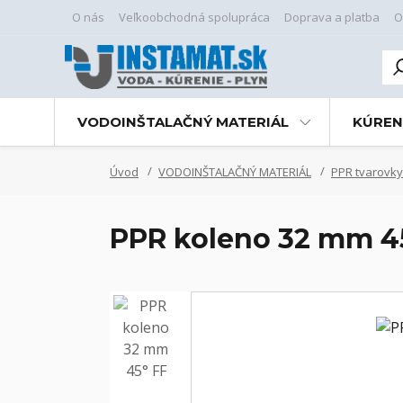
O nás
Veľkoobchodná spolupráca
Doprava a platba
O
VODOINŠTALAČNÝ MATERIÁL
KÚREN
Úvod
VODOINŠTALAČNÝ MATERIÁL
PPR tvarovky
PPR koleno 32 mm 4