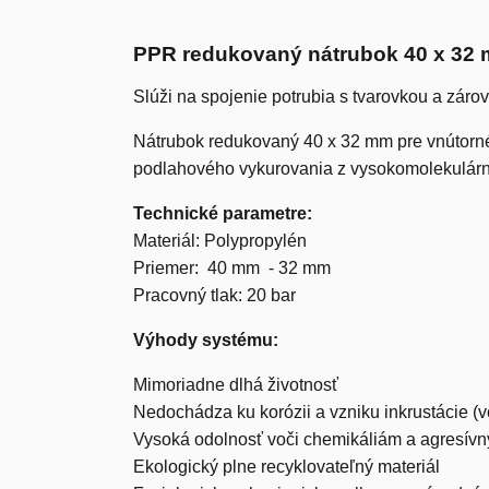
PPR redukovaný nátrubok 40 x 32
Slúži na spojenie potrubia s tvarovkou a zár
Nátrubok redukovaný 40 x 32 mm pre vnútorné r
podlahového vykurovania z vysokomolekulárne
Technické parametre:
Materiál: Polypropylén
Priemer: 40 mm - 32 mm
Pracovný tlak: 20 bar
Výhody systému:
Mimoriadne dlhá životnosť
Nedochádza ku korózii a vzniku inkrustácie 
Vysoká odolnosť voči chemikáliám a agresí
Ekologický plne recyklovateľný materiál