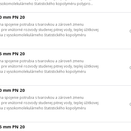
sokomolekulárneho štatistického kopolyméru polypro...
20 mm PN 20
na spojenie potrubia s tvarovkou a zároveň zmenu
re vnútorné rozvody studenej pitnej vody, teplej úžitkovej
ia z vysokomolekulárneho štatistického kopolyméru
25 mm PN 20
na spojenie potrubia s tvarovkou a zároveň zmenu
re vnútorné rozvody studenej pitnej vody, teplej úžitkovej
ia z vysokomolekulárneho štatistického kopolyméru
20 mm PN 20
na spojenie potrubia s tvarovkou a zároveň zmenu
re vnútorné rozvody studenej pitnej vody, teplej úžitkovej
ia z vysokomolekulárneho štatistického kopolyméru
25 mm PN 20