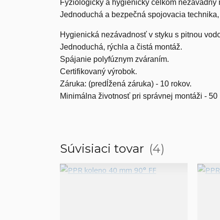
Fyziologicky a hygienicky celkom nezávadný 
Jednoduchá a bezpečná spojovacia technika, v
Hygienická nezávadnosť v styku s pitnou vodou
Jednoduchá, rýchla a čistá montáž.
Spájanie polyfúznym zváraním.
Certifikovaný výrobok.
Záruka: (predĺžená záruka) - 10 rokov.
Minimálna životnosť pri správnej montáži - 50 
Súvisiaci tovar
4