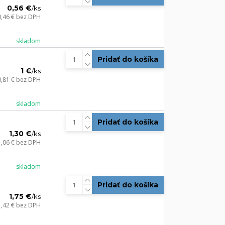
0,56 €
/
ks
0,46 €
bez DPH
skladom
Pridať do košíka
1 €
/
ks
0,81 €
bez DPH
skladom
Pridať do košíka
1,30 €
/
ks
1,06 €
bez DPH
skladom
Pridať do košíka
1,75 €
/
ks
1,42 €
bez DPH