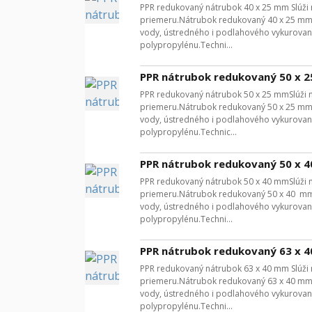
PPR redukovaný nátrubok 40 x 25 mm Slúži 
priemeru.Nátrubok redukovaný 40 x 25 mm p
vody, ústredného i podlahového vykurovan
polypropylénu.Techni...
PPR nátrubok redukovaný 50 x 
PPR redukovaný nátrubok 50 x 25 mmSlúži n
priemeru.Nátrubok redukovaný 50 x 25 mm p
vody, ústredného i podlahového vykurovan
polypropylénu.Technic...
PPR nátrubok redukovaný 50 x 
PPR redukovaný nátrubok 50 x 40 mmSlúži n
priemeru.Nátrubok redukovaný 50 x 40 mm p
vody, ústredného i podlahového vykurovan
polypropylénu.Techni...
PPR nátrubok redukovaný 63 x 
PPR redukovaný nátrubok 63 x 40 mm Slúži 
priemeru.Nátrubok redukovaný 63 x 40 mm p
vody, ústredného i podlahového vykurovan
polypropylénu.Techni...