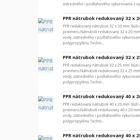
ústredného i podlahového vykurovania z vy
PPR nátrubok redukovaný 32 x 
PPR redukovaný nátrubok 32 x 20 mm Slúži 
priemeru.Nátrubok redukovaný 32 x 20 mm p
vody, ústredného i podlahového vykurovan
polypropylénu.Techni...
PPR nátrubok redukovaný 32 x 
PPR redukovaný nátrubok 32 x 25 mm Slúži 
priemeru.Nátrubok redukovaný 32 x 25 mm p
vody, ústredného i podlahového vykurovan
polypropylénu.Techni...
PPR nátrubok redukovaný 40 x 
PPR redukovaný nátrubok 40 x 20 mm Slúži 
priemeru.Nátrubok redukovaný 40 x 20 mm p
vody, ústredného i podlahového vykurovan
polypropylénu.Techni...
PPR nátrubok redukovaný 40 x 