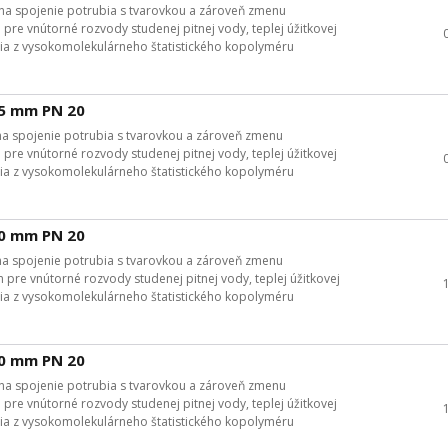
na spojenie potrubia s tvarovkou a zároveň zmenu
re vnútorné rozvody studenej pitnej vody, teplej úžitkovej
ia z vysokomolekulárneho štatistického kopolyméru
25 mm PN 20
a spojenie potrubia s tvarovkou a zároveň zmenu
re vnútorné rozvody studenej pitnej vody, teplej úžitkovej
ia z vysokomolekulárneho štatistického kopolyméru
40 mm PN 20
a spojenie potrubia s tvarovkou a zároveň zmenu
re vnútorné rozvody studenej pitnej vody, teplej úžitkovej
ia z vysokomolekulárneho štatistického kopolyméru
40 mm PN 20
na spojenie potrubia s tvarovkou a zároveň zmenu
re vnútorné rozvody studenej pitnej vody, teplej úžitkovej
ia z vysokomolekulárneho štatistického kopolyméru