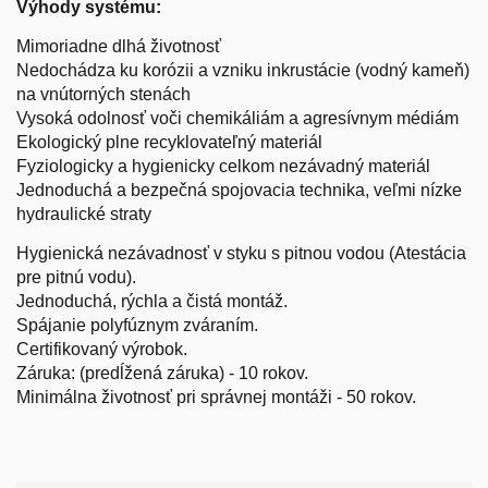
Výhody systému:
Mimoriadne dlhá životnosť
Nedochádza ku korózii a vzniku inkrustácie (vodný kameň)
na vnútorných stenách
Vysoká odolnosť voči chemikáliám a agresívnym médiám
Ekologický plne recyklovateľný materiál
Fyziologicky a hygienicky celkom nezávadný materiál
Jednoduchá a bezpečná spojovacia technika, veľmi nízke
hydraulické straty
Hygienická nezávadnosť v styku s pitnou vodou (Atestácia
pre pitnú vodu).
Jednoduchá, rýchla a čistá montáž.
Spájanie polyfúznym zváraním.
Certifikovaný výrobok.
Záruka: (predĺžená záruka) - 10 rokov.
Minimálna životnosť pri správnej montáži - 50 rokov.