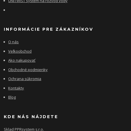
UNITWIST systém na rozvod vody
INFORMÁCIE PRE ZÁKAZNÍKOV
O nás
Veľkoobchod
Ako nakupovať
Obchodné podmienky
Ochrana súkromia
Kontakty
Blog
KDE NÁS NÁJDETE
Sklad PPRsystem s.r.o.