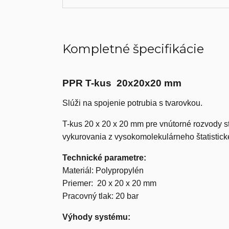
Kompletné špecifikácie
PPR T-kus 20x20x20 mm
Slúži na spojenie potrubia s tvarovkou.
T-kus 20 x 20 x 20 mm pre vnútorné rozvody st
vykurovania z vysokomolekulárneho štatistic
Technické parametre:
Materiál: Polypropylén
Priemer: 20 x 20 x 20 mm
Pracovný tlak: 20 bar
Výhody systému: