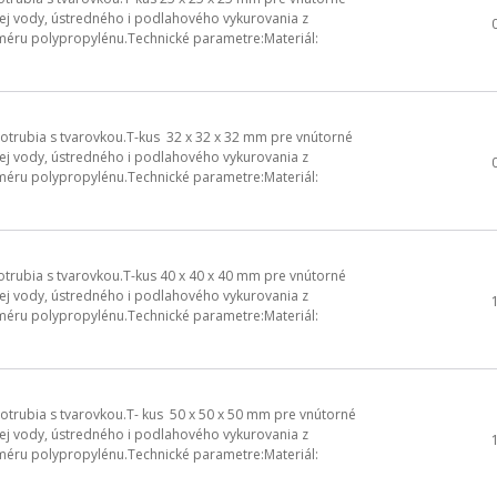
ovej vody, ústredného i podlahového vykurovania z
méru polypropylénu.Technické parametre:Materiál:
otrubia s tvarovkou.T-kus 32 x 32 x 32 mm pre vnútorné
ovej vody, ústredného i podlahového vykurovania z
méru polypropylénu.Technické parametre:Materiál:
trubia s tvarovkou.T-kus 40 x 40 x 40 mm pre vnútorné
ovej vody, ústredného i podlahového vykurovania z
méru polypropylénu.Technické parametre:Materiál:
otrubia s tvarovkou.T- kus 50 x 50 x 50 mm pre vnútorné
ovej vody, ústredného i podlahového vykurovania z
méru polypropylénu.Technické parametre:Materiál: