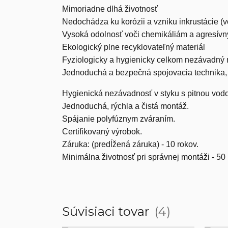
Mimoriadne dlhá životnosť
Nedochádza ku korózii a vzniku inkrustácie 
Vysoká odolnosť voči chemikáliám a agresí
Ekologický plne recyklovateľný materiál
Fyziologicky a hygienicky celkom nezávadný 
Jednoduchá a bezpečná spojovacia technika, v
Hygienická nezávadnosť v styku s pitnou vodou
Jednoduchá, rýchla a čistá montáž.
Spájanie polyfúznym zváraním.
Certifikovaný výrobok.
Záruka: (predĺžená záruka) - 10 rokov.
Minimálna životnosť pri správnej montáži - 50 
Súvisiaci tovar
4