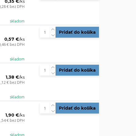
0,35 €
/
ks
0,28 €
bez DPH
skladom
Pridať do košíka
0,57 €
/
ks
0,46 €
bez DPH
skladom
Pridať do košíka
1,38 €
/
ks
1,12 €
bez DPH
skladom
Pridať do košíka
1,90 €
/
ks
1,54 €
bez DPH
skladom