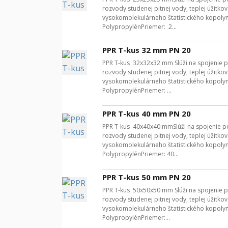
rozvody studenej pitnej vody, teplej úžitk
vysokomolekulárneho štatistického kopoly
PolypropylénPriemer: 2...
PPR T-kus 32 mm PN 20
PPR T-kus 32x32x32 mm Slúži na spojenie p
rozvody studenej pitnej vody, teplej úžitk
vysokomolekulárneho štatistického kopoly
PolypropylénPriemer: ...
PPR T-kus 40 mm PN 20
PPR T-kus 40x40x40 mmSlúži na spojenie po
rozvody studenej pitnej vody, teplej úžitk
vysokomolekulárneho štatistického kopoly
PolypropylénPriemer: 40...
PPR T-kus 50 mm PN 20
PPR T-kus 50x50x50 mm Slúži na spojenie p
rozvody studenej pitnej vody, teplej úžitk
vysokomolekulárneho štatistického kopoly
PolypropylénPriemer:...