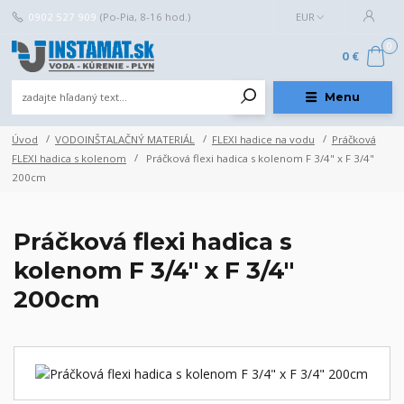
0902 527 909
(Po-Pia, 8-16 hod.)
EUR
0
0 €
Menu
Úvod
VODOINŠTALAČNÝ MATERIÁL
FLEXI hadice na vodu
Práčková
FLEXI hadica s kolenom
Práčková flexi hadica s kolenom F 3/4" x F 3/4"
200cm
Práčková flexi hadica s
kolenom F 3/4" x F 3/4"
200cm