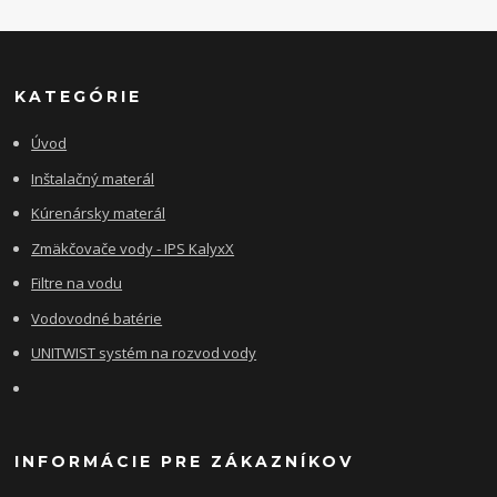
KATEGÓRIE
Úvod
Inštalačný materál
Kúrenársky materál
Zmäkčovače vody - IPS KalyxX
Filtre na vodu
Vodovodné batérie
UNITWIST systém na rozvod vody
INFORMÁCIE PRE ZÁKAZNÍKOV