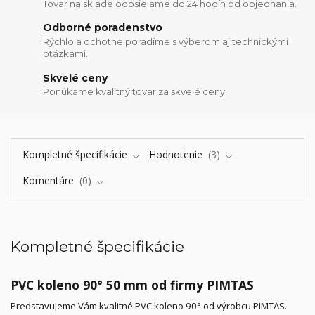
Tovar na sklade odosielame do 24 hodín od objednania.
Odborné poradenstvo
Rýchlo a ochotne poradíme s výberom aj technickými
otázkami.
Skvelé ceny
Ponúkame kvalitný tovar za skvelé ceny
Kompletné špecifikácie
Hodnotenie
3
Komentáre
0
Kompletné špecifikácie
PVC koleno 90° 50 mm od firmy PIMTAS
Predstavujeme Vám kvalitné PVC koleno 90° od výrobcu PIMTAS.