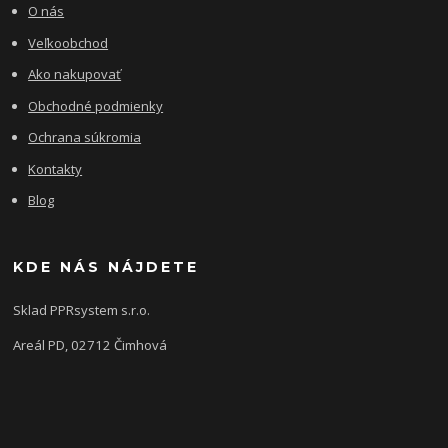
O nás
Veľkoobchod
Ako nakupovať
Obchodné podmienky
Ochrana súkromia
Kontakty
Blog
KDE NÁS NÁJDETE
Sklad PPRsystem s.r.o.
Areál PD, 02712 Čimhová