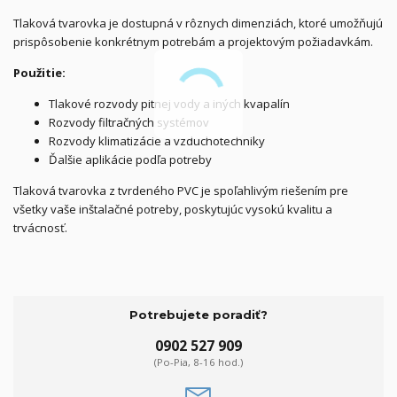
Tlaková tvarovka je dostupná v rôznych dimenziách, ktoré umožňujú
prispôsobenie konkrétnym potrebám a projektovým požiadavkám.
Použitie:
Tlakové rozvody pitnej vody a iných kvapalín
Rozvody filtračných systémov
Rozvody klimatizácie a vzduchotechniky
Ďalšie aplikácie podľa potreby
Tlaková tvarovka z tvrdeného PVC je spoľahlivým riešením pre
všetky vaše inštalačné potreby, poskytujúc vysokú kvalitu a
trvácnosť.
Potrebujete poradiť?
0902 527 909
(Po-Pia, 8-16 hod.)