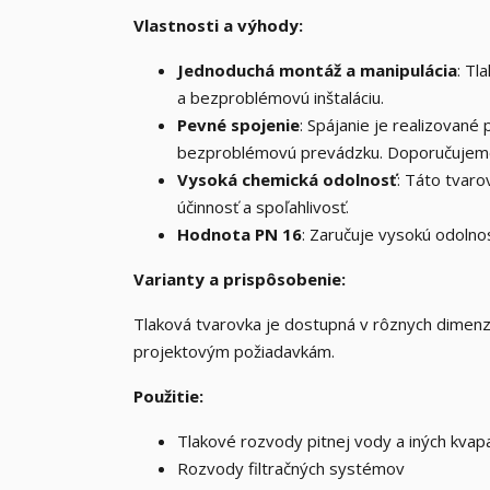
Vlastnosti a výhody:
Jednoduchá montáž a manipulácia
: Tl
a bezproblémovú inštaláciu.
Pevné spojenie
: Spájanie je realizovan
bezproblémovú prevádzku. Doporučujeme 
Vysoká chemická odolnosť
: Táto tvaro
účinnosť a spoľahlivosť.
Hodnota PN 16
: Zaručuje vysokú odolnos
Varianty a prispôsobenie:
Tlaková tvarovka je dostupná v rôznych dimen
projektovým požiadavkám.
Použitie:
Tlakové rozvody pitnej vody a iných kvapa
Rozvody filtračných systémov