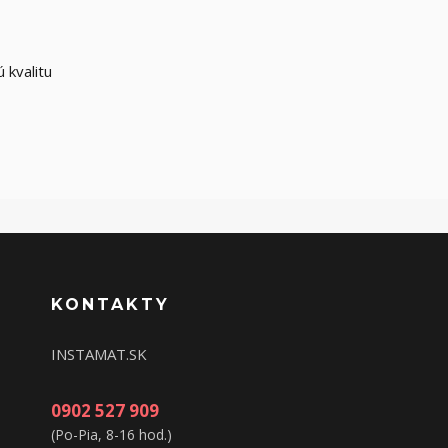
 kvalitu
KONTAKTY
INSTAMAT.SK
0902 527 909
(Po-Pia, 8-16 hod.)