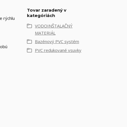
Tovar zaradený v
kategóriách
e rýchlu
VODOINŠTALAČNÝ
MATERIÁL
Bazénový PVC systém
dobú
PVC redukované vsuvky