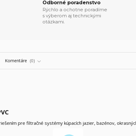
Odborné poradenstvo
Rýchlo a ochotne poradíme
s výberom aj technickými
otázkami.
Komentáre
0
PVC
iešením pre filtračné systémy kúpacích jazier, bazénov, okrasných