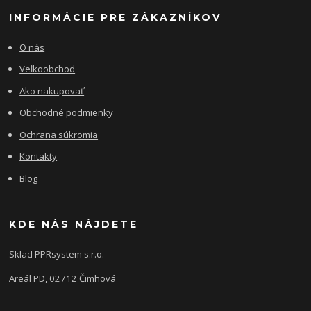
INFORMÁCIE PRE ZÁKAZNÍKOV
O nás
Veľkoobchod
Ako nakupovať
Obchodné podmienky
Ochrana súkromia
Kontakty
Blog
KDE NÁS NÁJDETE
Sklad PPRsystem s.r.o.
Areál PD, 02712 Čimhová