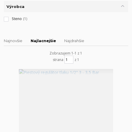
Výrobca
Steno
(1)
Najnovšie
Najlacnejšie
Najdrahšie
Zobrazujem 1-1 z 1
strana
z 1