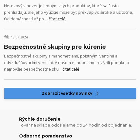
Nerezový vlnovec je jedným z tých produktov, ktoré sa často
prehliadajú, ale jeho využitie môže byť prekvapivo široké a užitočné.
Od domácností až po ...
čítať celé
18.07.2024
Bezpečnostné skupiny pre kúrenie
Bezpečnostné skupiny s manometrami, poistnými ventilmi a
odvzdušňovacími ventilmi. V našom eshope sme rozšírili ponuku o
najnovšie bezpečnostné sku...
čítať celé
Zobraziť všetky novinky
Rýchle doručenie
Tovar na sklade odosielame do 24 hodín od objednania.
Odborné poradenstvo