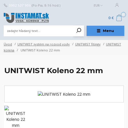
0902 527 909
(Po-Pia, 8-16 hod.)
EUR
0
0 €
Menu
Úvod
UNITWIST systém na rozvod vody
UNITWIST fitingy
UNITWIST
kolena
UNITWIST Koleno 22 mm
UNITWIST Koleno 22 mm