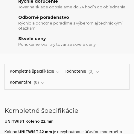
Rýchle doručenie
Tovar na sklade odosielame do 24 hodín od objednania.
Odborné poradenstvo
Rýchlo a ochotne poradíme s výberom aj technickými
otázkami.
Skvelé ceny
Ponúkame kvalitný tovar za skvelé ceny
Kompletné špecifikácie
Hodnotenie
0
Komentáre
0
Kompletné špecifikácie
UNITWIST Koleno 22 mm
Koleno
UNITWIST 22 mm
je nevyhnutnou súčasťou moderného