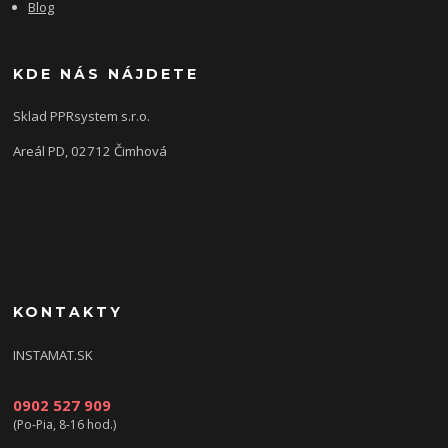
Blog
KDE NÁS NÁJDETE
Sklad PPRsystem s.r.o.
Areál PD, 02712 Čimhová
KONTAKTY
INSTAMAT.SK
0902 527 909
(Po-Pia, 8-16 hod.)