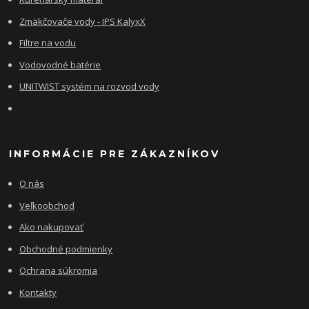
Zmäkčovače vody - IPS KalyxX
Filtre na vodu
Vodovodné batérie
UNITWIST systém na rozvod vody
INFORMÁCIE PRE ZÁKAZNÍKOV
O nás
Veľkoobchod
Ako nakupovať
Obchodné podmienky
Ochrana súkromia
Kontakty