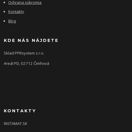
Ochrana súkromia
Kontakty
Blog
KDE NÁS NÁJDETE
Sklad PPRsystem s.r.o.
Areál PD, 02712 Čimhová
KONTAKTY
INSTAMAT.SK