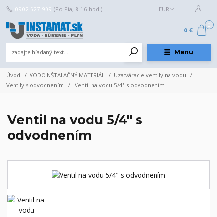
0902 527 909
(Po-Pia, 8-16 hod.)
EUR
0
0 €
Menu
Úvod
VODOINŠTALAČNÝ MATERIÁL
Uzatváracie ventily na vodu
Ventily s odvodnením
Ventil na vodu 5/4" s odvodnením
Ventil na vodu 5/4" s
odvodnením